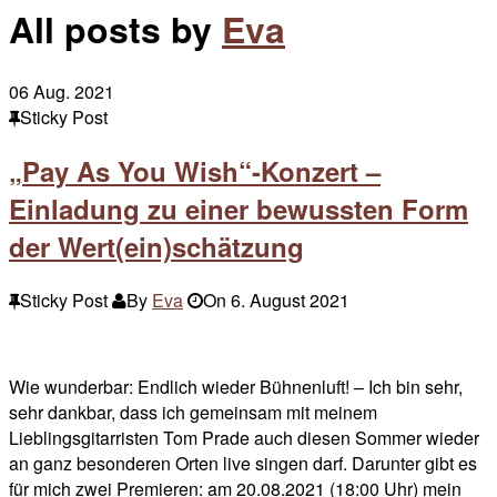
All posts by
Eva
06
Aug. 2021
Sticky Post
„Pay As You Wish“-Konzert –
Einladung zu einer bewussten Form
der Wert(ein)schätzung
Sticky Post
By
Eva
On
6. August 2021
Wie wunderbar: Endlich wieder Bühnenluft! – Ich bin sehr,
sehr dankbar, dass ich gemeinsam mit meinem
Lieblingsgitarristen Tom Prade auch diesen Sommer wieder
an ganz besonderen Orten live singen darf. Darunter gibt es
für mich zwei Premieren: am 20.08.2021 (18:00 Uhr) mein