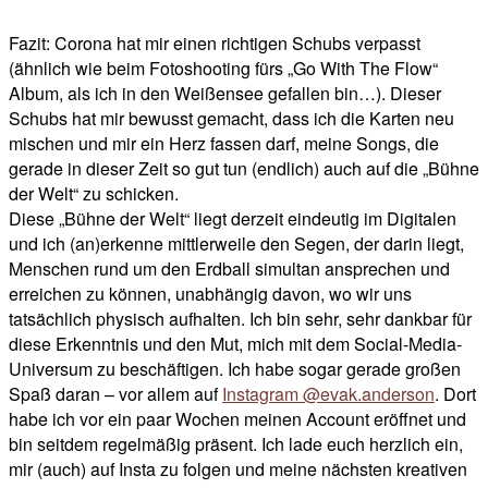
Fazit: Corona hat mir einen richtigen Schubs verpasst
(ähnlich wie beim Fotoshooting fürs „Go With The Flow“
Album, als ich in den Weißensee gefallen bin…). Dieser
Schubs hat mir bewusst gemacht, dass ich die Karten neu
mischen und mir ein Herz fassen darf, meine Songs, die
gerade in dieser Zeit so gut tun (endlich) auch auf die „Bühne
der Welt“ zu schicken.
Diese „Bühne der Welt“ liegt derzeit eindeutig im Digitalen
und ich (an)erkenne mittlerweile den Segen, der darin liegt,
Menschen rund um den Erdball simultan ansprechen und
erreichen zu können, unabhängig davon, wo wir uns
tatsächlich physisch aufhalten. Ich bin sehr, sehr dankbar für
diese Erkenntnis und den Mut, mich mit dem Social-Media-
Universum zu beschäftigen. Ich habe sogar gerade großen
Spaß daran – vor allem auf
Instagram @evak.anderson
. Dort
habe ich vor ein paar Wochen meinen Account eröffnet und
bin seitdem regelmäßig präsent. Ich lade euch herzlich ein,
mir (auch) auf Insta zu folgen und meine nächsten kreativen