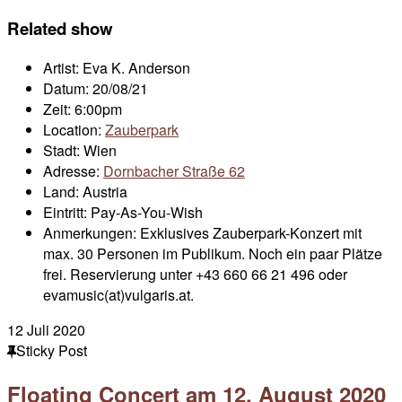
Related show
Artist:
Eva K. Anderson
Datum:
20/08/21
Zeit:
6:00pm
Location:
Zauberpark
Stadt:
Wien
Adresse:
Dornbacher Straße 62
Land:
Austria
Eintritt:
Pay-As-You-Wish
Anmerkungen:
Exklusives Zauberpark-Konzert mit
max. 30 Personen im Publikum. Noch ein paar Plätze
frei. Reservierung unter +43 660 66 21 496 oder
evamusic(at)vulgaris.at.
12
Juli 2020
Sticky Post
Floating Concert am 12. August 2020