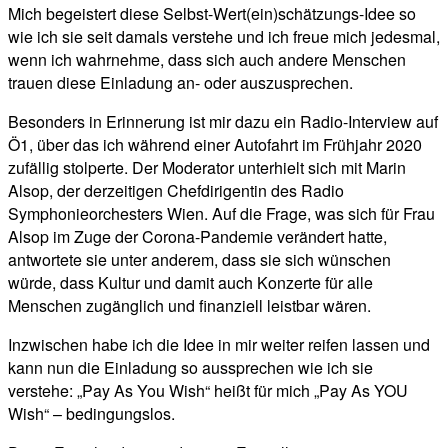
Mich begeistert diese Selbst-Wert(ein)schätzungs-Idee so
wie ich sie seit damals verstehe und ich freue mich jedesmal,
wenn ich wahrnehme, dass sich auch andere Menschen
trauen diese Einladung an- oder auszusprechen.
Besonders in Erinnerung ist mir dazu ein Radio-Interview auf
Ö1, über das ich während einer Autofahrt im Frühjahr 2020
zufällig stolperte. Der Moderator unterhielt sich mit Marin
Alsop, der derzeitigen Chefdirigentin des Radio
Symphonieorchesters Wien. Auf die Frage, was sich für Frau
Alsop im Zuge der Corona-Pandemie verändert hatte,
antwortete sie unter anderem, dass sie sich wünschen
würde, dass Kultur und damit auch Konzerte für alle
Menschen zugänglich und finanziell leistbar wären.
Inzwischen habe ich die Idee in mir weiter reifen lassen und
kann nun die Einladung so aussprechen wie ich sie
verstehe: „Pay As You Wish“ heißt für mich „Pay As YOU
Wish“ – bedingungslos.