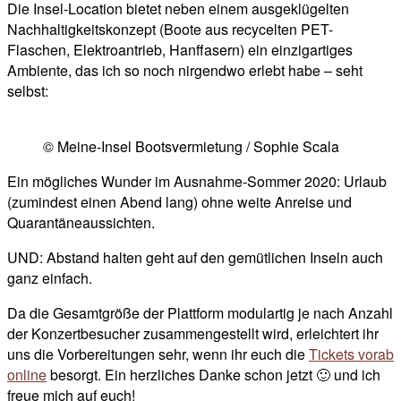
Die Insel-Location bietet neben einem ausgeklügelten
Nachhaltigkeitskonzept (Boote aus recycelten PET-
Flaschen, Elektroantrieb, Hanffasern) ein einzigartiges
Ambiente, das ich so noch nirgendwo erlebt habe – seht
selbst:
© Meine-Insel Bootsvermietung / Sophie Scala
Ein mögliches Wunder im Ausnahme-Sommer 2020: Urlaub
(zumindest einen Abend lang) ohne weite Anreise und
Quarantäneaussichten.
UND: Abstand halten geht auf den gemütlichen Inseln auch
ganz einfach.
Da die Gesamtgröße der Plattform modulartig je nach Anzahl
der Konzertbesucher zusammengestellt wird, erleichtert ihr
uns die Vorbereitungen sehr, wenn ihr euch die
Tickets vorab
online
besorgt. Ein herzliches Danke schon jetzt 🙂 und ich
freue mich auf euch!