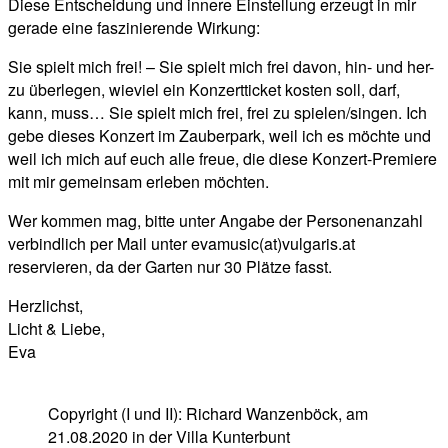
Diese Entscheidung und innere Einstellung erzeugt in mir
gerade eine faszinierende Wirkung:
Sie spielt mich frei! – Sie spielt mich frei davon, hin- und her-
zu überlegen, wieviel ein Konzertticket kosten soll, darf,
kann, muss… Sie spielt mich frei, frei zu spielen/singen. Ich
gebe dieses Konzert im Zauberpark, weil ich es möchte und
weil ich mich auf euch alle freue, die diese Konzert-Premiere
mit mir gemeinsam erleben möchten.
Wer kommen mag, bitte unter Angabe der Personenanzahl
verbindlich per Mail unter evamusic(at)vulgaris.at
reservieren, da der Garten nur 30 Plätze fasst.
Herzlichst,
Licht & Liebe,
Eva
Copyright (I und II): Richard Wanzenböck, am
21.08.2020 in der Villa Kunterbunt