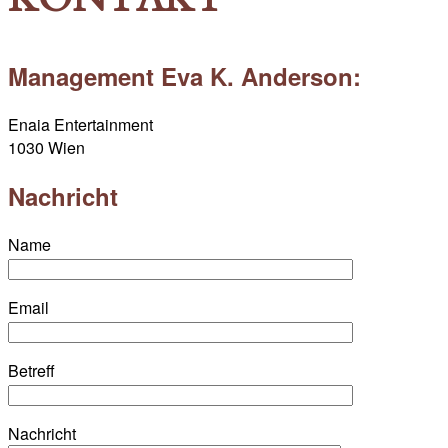
Management Eva K. Anderson:
Enaia Entertainment
1030 Wien
Nachricht
Name
Email
Betreff
Nachricht