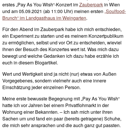
erstes „Pay As You Wish“-Konzert im
Zauberpark
in Wien
und am 05.09.2021 (ab 11:00 Uhr) meinen ersten
„Soulfood-
Brunch“ im Landgasthaus im Weingarten
.
Für den Abend im Zauberpark habe ich mich entschieden,
ein Experiment zu starten und es meinem Konzertpublikum
zu ermöglichen, selbst und vor Ort zu entscheiden, wieviel
ihnen der Besuch des Konzertes wert ist. Was mich dazu
bewegt und welche Gedanken ich dazu habe erzähle ich
euch in diesem Blogartikel.
Wert und Wertigkeit sind ja nicht (nur) etwas von Außen
Vorgegebenes, sondern vielmehr auch eine innere
Einschätzung jeder einzelnen Person.
Meine erste bewusste Begegnung mit „Pay As You Wish“
hatte ich vor Jahren bei einem Privatflohmarkt in der
Wohnung einer Bekannten. – Ich sah mich unter ihren
Sachen um und fand ein paar (bereits getragene) Schuhe,
die mich sehr ansprachen und die auch ganz gut passten.