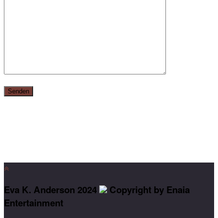
Eva K. Anderson 2024
Copyright by Enaia
Entertainment