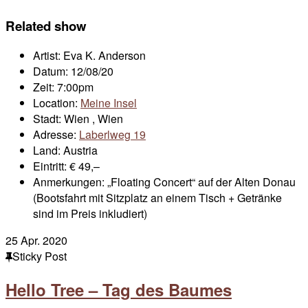
Related show
Artist:
Eva K. Anderson
Datum:
12/08/20
Zeit:
7:00pm
Location:
Meine Insel
Stadt:
Wien , Wien
Adresse:
Laberlweg 19
Land:
Austria
Eintritt:
€ 49,–
Anmerkungen:
„Floating Concert“ auf der Alten Donau
(Bootsfahrt mit Sitzplatz an einem Tisch + Getränke
sind im Preis inkludiert)
25
Apr. 2020
Sticky Post
Hello Tree – Tag des Baumes