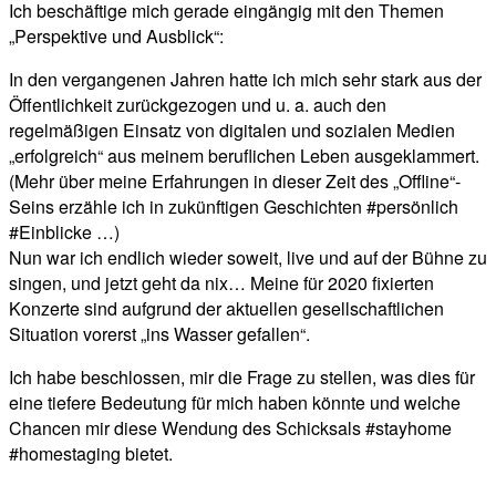
Ich beschäftige mich gerade eingängig mit den Themen
„Perspektive und Ausblick“:
In den vergangenen Jahren hatte ich mich sehr stark aus der
Öffentlichkeit zurückgezogen und u. a. auch den
regelmäßigen Einsatz von digitalen und sozialen Medien
„erfolgreich“ aus meinem beruflichen Leben ausgeklammert.
(Mehr über meine Erfahrungen in dieser Zeit des „Offline“-
Seins erzähle ich in zukünftigen Geschichten #persönlich
#Einblicke …)
Nun war ich endlich wieder soweit, live und auf der Bühne zu
singen, und jetzt geht da nix… Meine für 2020 fixierten
Konzerte sind aufgrund der aktuellen gesellschaftlichen
Situation vorerst „ins Wasser gefallen“.
Ich habe beschlossen, mir die Frage zu stellen, was dies für
eine tiefere Bedeutung für mich haben könnte und welche
Chancen mir diese Wendung des Schicksals #stayhome
#homestaging bietet.