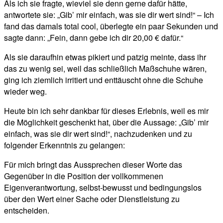
Als ich sie fragte, wieviel sie denn gerne dafür hätte,
antwortete sie: „Gib’ mir einfach, was sie dir wert sind!“ – Ich
fand das damals total cool, überlegte ein paar Sekunden und
sagte dann: „Fein, dann gebe ich dir 20,00 € dafür.“
Als sie daraufhin etwas pikiert und patzig meinte, dass ihr
das zu wenig sei, weil das schließlich Maßschuhe wären,
ging ich ziemlich irritiert und enttäuscht ohne die Schuhe
wieder weg.
Heute bin ich sehr dankbar für dieses Erlebnis, weil es mir
die Möglichkeit geschenkt hat, über die Aussage: „Gib’ mir
einfach, was sie dir wert sind!“, nachzudenken und zu
folgender Erkenntnis zu gelangen:
Für mich bringt das Aussprechen dieser Worte das
Gegenüber in die Position der vollkommenen
Eigenverantwortung, selbst-bewusst und bedingungslos
über den Wert einer Sache oder Dienstleistung zu
entscheiden.