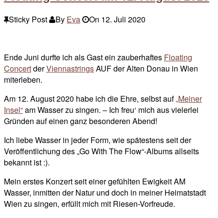
Sticky Post
By
Eva
On
12. Juli 2020
Ende Juni durfte ich als Gast ein zauberhaftes
Floating
Concert
der
Viennastrings
AUF der Alten Donau in Wien
miterleben.
Am 12. August 2020 habe ich die Ehre, selbst auf
„Meiner
Insel“
am Wasser zu singen. – Ich freu‘ mich aus vielerlei
Gründen auf einen ganz besonderen Abend!
Ich liebe Wasser in jeder Form, wie spätestens seit der
Veröffentlichung des „Go With The Flow“-Albums allseits
bekannt ist :).
Mein erstes Konzert seit einer gefühlten Ewigkeit AM
Wasser, inmitten der Natur und doch in meiner Heimatstadt
Wien zu singen, erfüllt mich mit Riesen-Vorfreude.