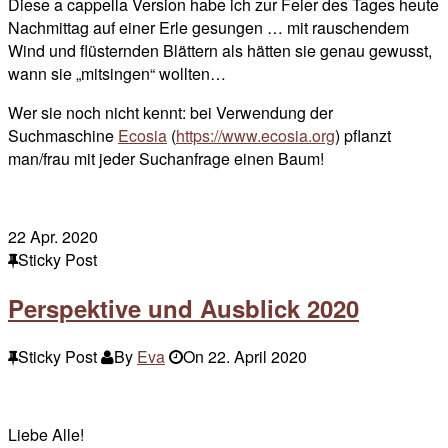
Diese a cappella Version habe ich zur Feier des Tages heute
Nachmittag auf einer Erle gesungen … mit rauschendem
Wind und flüsternden Blättern als hätten sie genau gewusst,
wann sie „mitsingen“ wollten…
Wer sie noch nicht kennt: bei Verwendung der
Suchmaschine
Ecosia
(
https://www.ecosia.org
) pflanzt
man/frau mit jeder Suchanfrage einen Baum!
22
Apr. 2020
Sticky Post
Perspektive und Ausblick 2020
Sticky Post
By
Eva
On
22. April 2020
Liebe Alle!