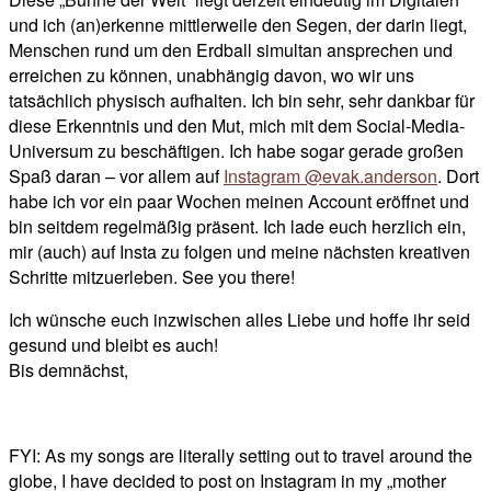
und ich (an)erkenne mittlerweile den Segen, der darin liegt,
Menschen rund um den Erdball simultan ansprechen und
erreichen zu können, unabhängig davon, wo wir uns
tatsächlich physisch aufhalten. Ich bin sehr, sehr dankbar für
diese Erkenntnis und den Mut, mich mit dem Social-Media-
Universum zu beschäftigen. Ich habe sogar gerade großen
Spaß daran – vor allem auf
Instagram @evak.anderson
. Dort
habe ich vor ein paar Wochen meinen Account eröffnet und
bin seitdem regelmäßig präsent. Ich lade euch herzlich ein,
mir (auch) auf Insta zu folgen und meine nächsten kreativen
Schritte mitzuerleben. See you there!
Ich wünsche euch inzwischen alles Liebe und hoffe ihr seid
gesund und bleibt es auch!
Bis demnächst,
FYI: As my songs are literally setting out to travel around the
globe, I have decided to post on Instagram in my „mother