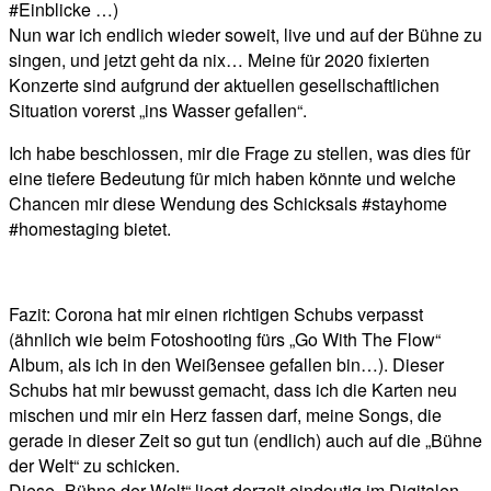
#Einblicke …)
Nun war ich endlich wieder soweit, live und auf der Bühne zu
singen, und jetzt geht da nix… Meine für 2020 fixierten
Konzerte sind aufgrund der aktuellen gesellschaftlichen
Situation vorerst „ins Wasser gefallen“.
Ich habe beschlossen, mir die Frage zu stellen, was dies für
eine tiefere Bedeutung für mich haben könnte und welche
Chancen mir diese Wendung des Schicksals #stayhome
#homestaging bietet.
Fazit: Corona hat mir einen richtigen Schubs verpasst
(ähnlich wie beim Fotoshooting fürs „Go With The Flow“
Album, als ich in den Weißensee gefallen bin…). Dieser
Schubs hat mir bewusst gemacht, dass ich die Karten neu
mischen und mir ein Herz fassen darf, meine Songs, die
gerade in dieser Zeit so gut tun (endlich) auch auf die „Bühne
der Welt“ zu schicken.
Diese „Bühne der Welt“ liegt derzeit eindeutig im Digitalen