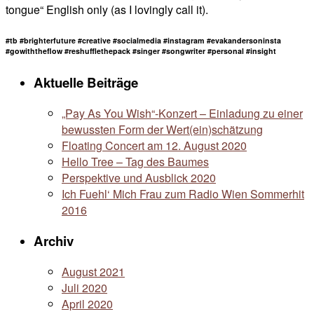
tongue“ English only (as I lovingly call it).
#tb #brighterfuture #creative #socialmedia #instagram #evakandersoninsta
#gowiththeflow #reshufflethepack #singer #songwriter #personal #insight
Aktuelle Beiträge
„Pay As You Wish“-Konzert – Einladung zu einer
bewussten Form der Wert(ein)schätzung
Floating Concert am 12. August 2020
Hello Tree – Tag des Baumes
Perspektive und Ausblick 2020
Ich Fuehl‘ Mich Frau zum Radio Wien Sommerhit
2016
Archiv
August 2021
Juli 2020
April 2020