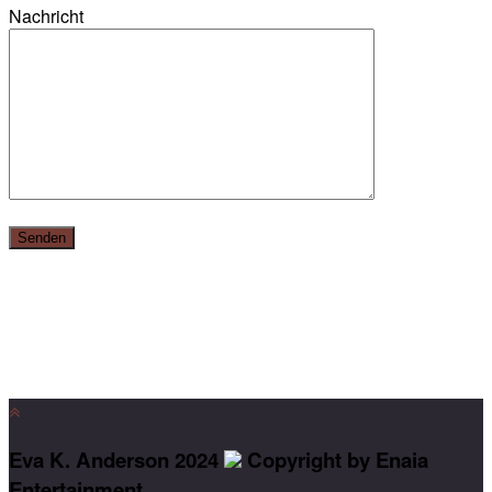
Nachricht
Eva K. Anderson 2024
Copyright by Enaia
Entertainment