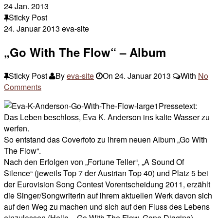
24
Jan. 2013
Sticky Post
24. Januar 2013
eva-site
„Go With The Flow“ – Album
Sticky Post
By
eva-site
On
24. Januar 2013
With
No
Comments
Pressetext:
Das Leben beschloss, Eva K. Anderson ins kalte Wasser zu
werfen.
So entstand das Coverfoto zu ihrem neuen Album „Go With
The Flow“.
Nach den Erfolgen von „Fortune Teller“, „A Sound Of
Silence“ (jeweils Top 7 der Austrian Top 40) und Platz 5 bei
der Eurovision Song Contest Vorentscheidung 2011, erzählt
die Singer/Songwriterin auf ihrem aktuellen Werk davon sich
auf den Weg zu machen und sich auf den Fluss des Lebens
einzulassen (Hello – Go With The Flow, Gone Digging).