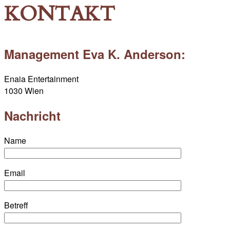
KONTAKT
Management Eva K. Anderson:
Enaia Entertainment
1030 Wien
Nachricht
Name
Email
Betreff