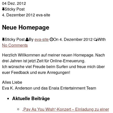
04
Dez. 2012
Sticky Post
4. Dezember 2012
eva-site
Neue Homepage
Sticky Post
By
eva-site
On
4. Dezember 2012
With
No Comments
Herzlich Willkommen auf meiner neuen Homepage. Nach
drei Jahren ist jetzt Zeit für Online-Erneuerung.
Ich wünsche viel Freude beim Surfen und freue mich über
euer Feedback und eure Anregungen!
Alles Liebe
Eva K. Anderson und das Enaia Entertainment Team
Aktuelle Beiträge
„Pay As You Wish“-Konzert – Einladung zu einer