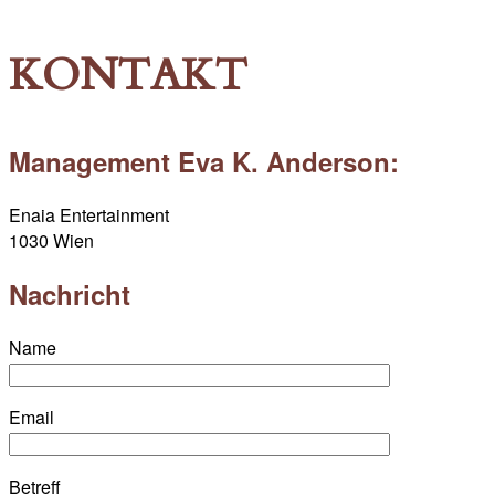
KONTAKT
Management Eva K. Anderson:
Enaia Entertainment
1030 Wien
Nachricht
Name
Email
Betreff